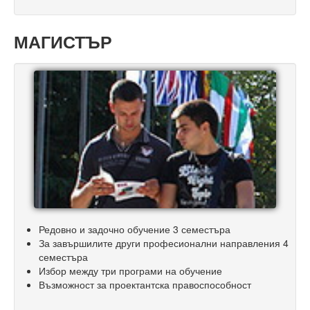
МАГИСТЪР
Редовно и задочно обучение 3 семестъра
За завършилите други професионални направления 4
семестъра
Избор между три програми на обучение
Възможност за проектантска правоспособност