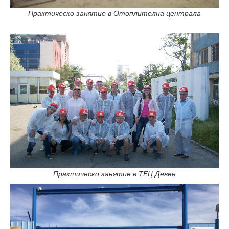
Практическо занятие в Отоплителна централа
Практическо занятие в ТЕЦ Девен