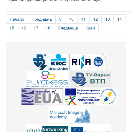
ЕРАЗЪМ+
Начало
Предишна
9
10
11
12
13
14
15
16
17
18
Следваща
Край