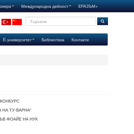
ариера
Международна дейност
ЕРАЗЪМ+
E-университет
Библиотека
Контакти
 КОНКУРС
 НА ТУ-ВАРНА“
 ВЪВ ФОАЙЕ НА НУК