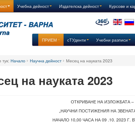
ност
Учебна дейност
Издателска дейност
Курсове и к
ПРИЕМ
сТУденти
Учебни разписи
е тук:
Начало
Научна дейност
Месец на науката 2023
сец на науката 2023
ОТКРИВАНЕ НА ИЗЛОЖБАТА –
„НАУЧНИ ПОСТИЖЕНИЯ НА ЗВЕНАТА
НАЧАЛО 10,00 ЧАСА НА 09 .10. 2023 Г.