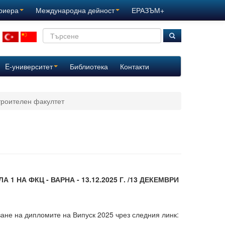
ариера
Международна дейност
ЕРАЗЪМ+
E-университет
Библиотека
Контакти
троителен факултет
 НА ФКЦ - ВАРНА - 13.12.2025 Г. /13 ДЕКЕМВРИ
ане на дипломите на Випуск 2025 чрез следния линк: