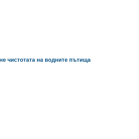
не чистотата на водните пътища