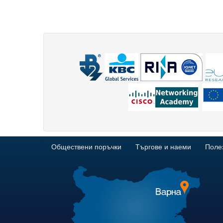
Обществени поръчки
Търгове и наеми
Поле