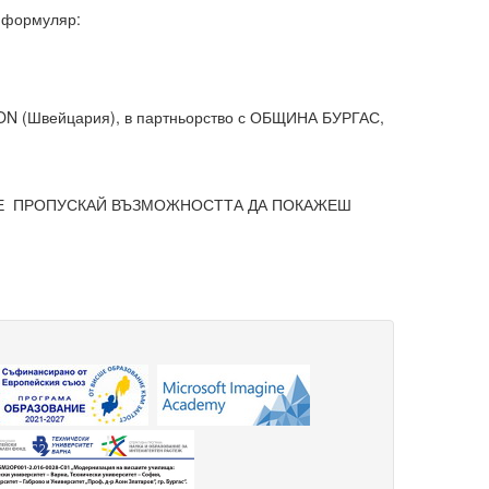
я формуляр:
 (Швейцария), в партньорство с ОБЩИНА БУРГАС,
 НЕ ПРОПУСКАЙ ВЪЗМОЖНОСТТА ДА ПОКАЖЕШ