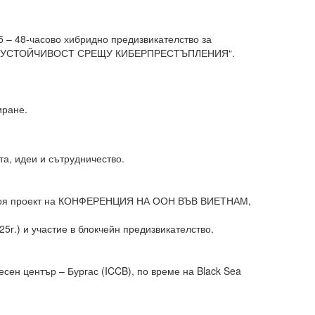
– 48-часово хибридно предизвикателство за
Т И УСТОЙЧИВОСТ СРЕЩУ КИБЕРПРЕСТЪПЛЕНИЯ“.
иране.
, идеи и сътрудничество.
 своя проект на КОНФЕРЕНЦИЯ НА ООН ВЪВ ВИЕТНАМ,
.) и участие в блокчейн предизвикателство.
ен център – Бургас (ICCB), по време на Black Sea