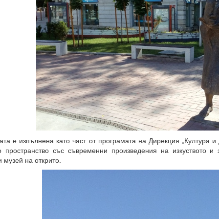
ата е изпълнена като част от програмата на Дирекция „Култура 
то пространство със съвременни произведения на изкуството и
и музей на открито.