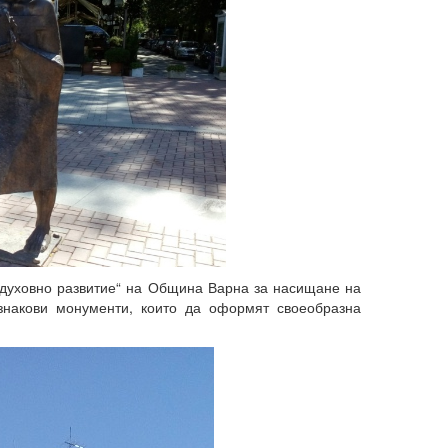
и духовно развитие“ на Община Варна за насищане на
 знакови монументи, които да оформят своеобразна