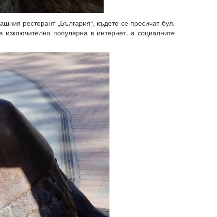
ашния ресторант „България“, където се пресичат бул.
на изключително популярна в интернет, а социалните