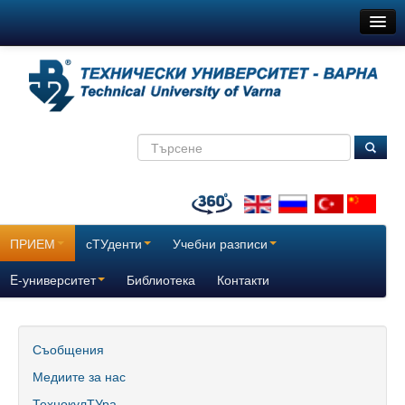
ТУ-Варна
Новини
Съобщения
Медиите за нас
ТехнокулТУра
Всички
ПРИЕМ
сТУденти
Учебни разписи
За нас
E-университет
Библиотека
Контакти
История
Поздравителни адреси
Съобщения
Медиите за нас
Отчетни доклади за дейността на ТУ – Варна
ТехнокулТУра